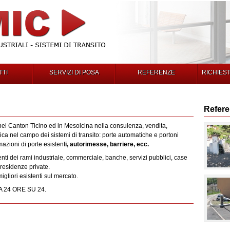
TI
SERVIZI DI POSA
REFERENZE
RICHIES
Refer
nel Canton Ticino ed in Mesolcina nella consulenza, vendita,
a nel campo dei sistemi di transito: porte automatiche e portoni
tomazioni di porte esistent
i, autorimesse, barriere, ecc.
nti dei rami industriale, commerciale, banche, servizi pubblici, case
 residenze private.
 migliori esistenti sul mercato.
 24 ORE SU 24.