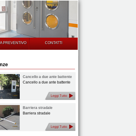
TA PREVENTIVO
CONTATTI
enze
Cancello a due ante battente
Cancello a due ante battente
Leggi Tutto
Barriera stradale
Barriera stradale
Leggi Tutto