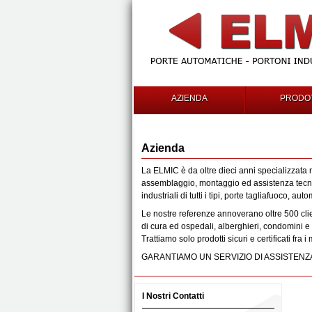
AZIENDA
PRODOT
Azienda
La ELMIC è da oltre dieci anni specializzata 
assemblaggio, montaggio ed assistenza tecnic
industriali di tutti i tipi, porte tagliafuoco, au
Le nostre referenze annoverano oltre 500 clie
di cura ed ospedali, alberghieri, condomini e
Trattiamo solo prodotti sicuri e certificati fra i
GARANTIAMO UN SERVIZIO DI ASSISTENZA
I Nostri Contatti