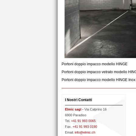
Portoni doppio impacco modello HINGE
Portoni doppio impacco vetrato modello HIN
Portoni doppio impacco modello HINGE Inox
I Nostri Contatti
Elmic sagl -
Via Calprino 16
6900 Paradiso
Tel.
+41 91 993 0065
Fax.
+41 91 993 0190
Email.
info@elmic.ch