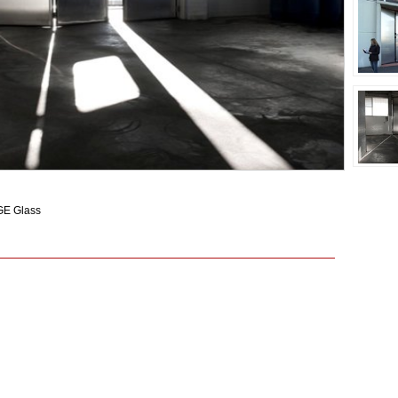
GE Glass