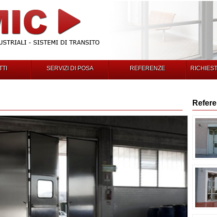
TI
SERVIZI DI POSA
REFERENZE
RICHIES
Refer