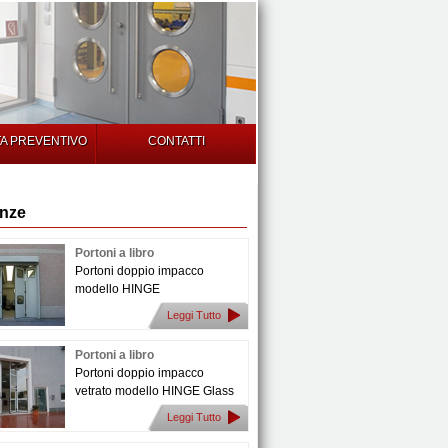
TA PREVENTIVO
CONTATTI
enze
Portoni a libro
Portoni doppio impacco
modello HINGE
Leggi Tutto
Portoni a libro
Portoni doppio impacco
vetrato modello HINGE Glass
Leggi Tutto